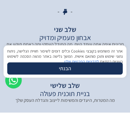
שלב שני
אבחון מעמיק ומדויק
מבינים איפה אתה עומד היום, מה המודל העסקי ומה באמת תוקע את
העסק
אתר זה משתמש בקובצי Cookies וכלים דומים לשיפור חוויית הגלישה, ניתוח
נתוני שימוש ותוכן מותאם אישית. המשך גלישה באתר מהווה הסכמה לשימוש
בעוגיות בהתאם
למדיניות הפרטיות שלנו
הבנתי
שלב שלישי
בניית תוכנית פעולה
מה המטרות, היעדים והמשימות לייצוב והגדלת העסק שלך