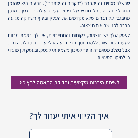
שבשלב מסוים זה יתחבר ("בקרוב זה יסתדר").
הבעיה היא שהזמן
הזה לא ניטרלי.
כל חודש של ניסוי וטעייה עולה לך כסף, הזמן
מתבזבז על דברים שלא מקדמים את העסק
ובסוף השחיקה מגיעה
הרבה לפני שרואים תוצאות.
לעסק שלך יש הוצאות, לקוחות והתחייבויות, אין לך באמת מרווח
לטעות שוב ושוב. ללמוד תוך כדי תנועה אולי עובד בתחילת הדרך,
אבל בשלב מסוים זה הופך לסיכון משמעותי לעסק. ובעסק אין מועדי
ב' לתיקון הטעויות.
לשיחת היכרות מקצועית ובדיקת התאמה לחץ כאן
איך הליווי איתי יעזור לך?