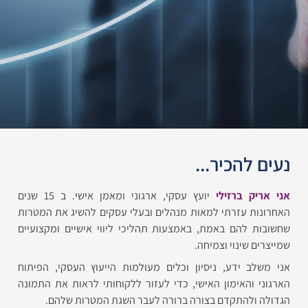
ם להכיר...​
אריק
ברזילי
יועץ עסקי, ארגוני ומאמן אישי. ב 15 שנים
נות עזרתי למאות מנהלים ובעלי עסקים
להשיג את המטרות
בות להם באמת, באמצעות
תהליכי ליווי אישיים ומקצועיים
רים שינוי וצמיחה.
שלב ידע, ניסיון וכלים
מעולמות הייעוץ העסקי, הפיתוח
ני והאימון האישי, כדי לעזור ללקוחותי לראות את התמונה
ה ולהתקדם בצורה ברורה לעבר השגת המטרות שלהם.