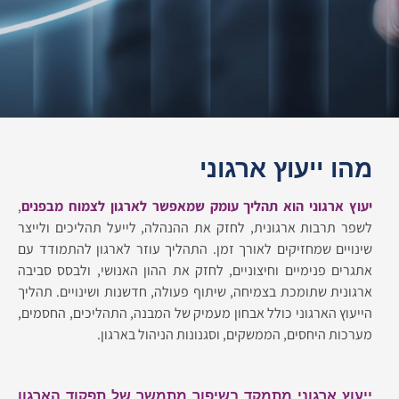
מהו ייעוץ ארגוני
יעוץ ארגוני הוא תהליך עומק שמאפשר לארגון לצמוח מבפנים
,
לשפר תרבות ארגונית, לחזק את ההנהלה, לייעל תהליכים ולייצר
שינויים שמחזיקים לאורך זמן. התהליך עוזר לארגון להתמודד עם
אתגרים פנימיים וחיצוניים, לחזק את ההון האנושי, ולבסס סביבה
ארגונית שתומכת בצמיחה, שיתוף פעולה, חדשנות ושינויים. תהליך
הייעוץ הארגוני כולל אבחון מעמיק של המבנה, התהליכים, החסמים,
מערכות היחסים, הממשקים, וסגנונות הניהול בארגון.
ייעוץ ארגוני מתמקד בשיפור מתמשך של תפקוד הארגון