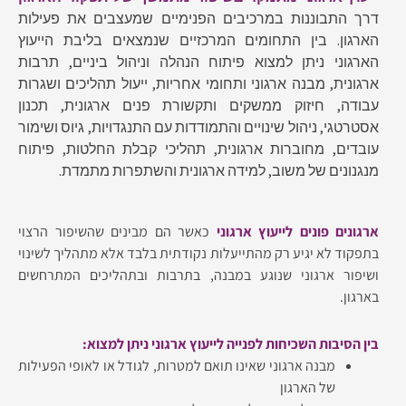
דרך התבוננות במרכיבים הפנימיים שמעצבים את פעילות
הארגון. בין התחומים המרכזיים שנמצאים בליבת הייעוץ
הארגוני ניתן למצוא פיתוח הנהלה וניהול ביניים, תרבות
ארגונית, מבנה ארגוני ותחומי אחריות, ייעול תהליכים ושגרות
עבודה, חיזוק ממשקים ותקשורת פנים ארגונית, תכנון
אסטרטגי, ניהול שינויים והתמודדות עם התנגדויות, גיוס ושימור
עובדים, מחוברות ארגונית, תהליכי קבלת החלטות, פיתוח
מנגנונים של משוב, למידה ארגונית והשתפרות מתמדת.
ארגונים פונים לייעוץ ארגוני
כאשר הם מבינים שהשיפור הרצוי
בתפקוד לא יגיע רק מהתייעלות נקודתית בלבד אלא מתהליך לשינוי
ושיפור ארגוני שנוגע במבנה, בתרבות ובתהליכים המתרחשים
בארגון.
בין הסיבות השכיחות לפנייה לייעוץ ארגוני ניתן למצוא:
מבנה ארגוני שאינו תואם למטרות, לגודל או לאופי הפעילות
של הארגון