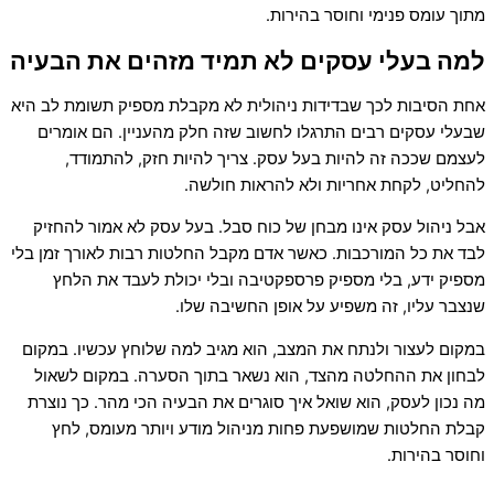
מתוך עומס פנימי וחוסר בהירות.
למה בעלי עסקים לא תמיד מזהים את הבעיה
אחת הסיבות לכך שבדידות ניהולית לא מקבלת מספיק תשומת לב היא
שבעלי עסקים רבים התרגלו לחשוב שזה חלק מהעניין. הם אומרים
לעצמם שככה זה להיות בעל עסק. צריך להיות חזק, להתמודד,
להחליט, לקחת אחריות ולא להראות חולשה.
אבל ניהול עסק אינו מבחן של כוח סבל. בעל עסק לא אמור להחזיק
לבד את כל המורכבות. כאשר אדם מקבל החלטות רבות לאורך זמן בלי
מספיק ידע, בלי מספיק פרספקטיבה ובלי יכולת לעבד את הלחץ
שנצבר עליו, זה משפיע על אופן החשיבה שלו.
במקום לעצור ולנתח את המצב, הוא מגיב למה שלוחץ עכשיו. במקום
לבחון את ההחלטה מהצד, הוא נשאר בתוך הסערה. במקום לשאול
מה נכון לעסק, הוא שואל איך סוגרים את הבעיה הכי מהר. כך נוצרת
קבלת החלטות שמושפעת פחות מניהול מודע ויותר מעומס, לחץ
וחוסר בהירות.