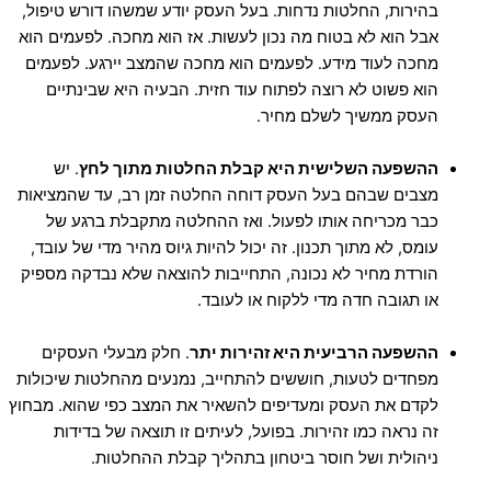
בהירות, החלטות נדחות. בעל העסק יודע שמשהו דורש טיפול,
אבל הוא לא בטוח מה נכון לעשות. אז הוא מחכה. לפעמים הוא
מחכה לעוד מידע. לפעמים הוא מחכה שהמצב יירגע. לפעמים
הוא פשוט לא רוצה לפתוח עוד חזית. הבעיה היא שבינתיים
העסק ממשיך לשלם מחיר.
ההשפעה השלישית היא קבלת החלטות מתוך לחץ
. יש
מצבים שבהם בעל העסק דוחה החלטה זמן רב, עד שהמציאות
כבר מכריחה אותו לפעול. ואז ההחלטה מתקבלת ברגע של
עומס, לא מתוך תכנון. זה יכול להיות גיוס מהיר מדי של עובד,
הורדת מחיר לא נכונה, התחייבות להוצאה שלא נבדקה מספיק
או תגובה חדה מדי ללקוח או לעובד.
ההשפעה הרביעית היא זהירות יתר
. חלק מבעלי העסקים
מפחדים לטעות, חוששים להתחייב, נמנעים מהחלטות שיכולות
לקדם את העסק ומעדיפים להשאיר את המצב כפי שהוא. מבחוץ
זה נראה כמו זהירות. בפועל, לעיתים זו תוצאה של בדידות
ניהולית ושל חוסר ביטחון בתהליך קבלת ההחלטות.