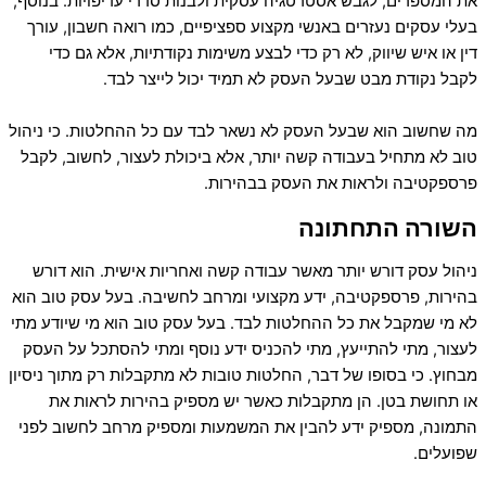
את המספרים, לגבש אסטרטגיה עסקית ולבנות סדרי עדיפויות. בנוסף,
בעלי עסקים נעזרים באנשי מקצוע ספציפיים, כמו רואה חשבון, עורך
דין או איש שיווק, לא רק כדי לבצע משימות נקודתיות, אלא גם כדי
לקבל נקודת מבט שבעל העסק לא תמיד יכול לייצר לבד.
מה שחשוב הוא שבעל העסק לא נשאר לבד עם כל ההחלטות. כי ניהול
טוב לא מתחיל בעבודה קשה יותר, אלא ביכולת לעצור, לחשוב, לקבל
פרספקטיבה ולראות את העסק בבהירות.
השורה התחתונה
ניהול עסק דורש יותר מאשר עבודה קשה ואחריות אישית. הוא דורש
בהירות, פרספקטיבה, ידע מקצועי ומרחב לחשיבה. בעל עסק טוב הוא
לא מי שמקבל את כל ההחלטות לבד. בעל עסק טוב הוא מי שיודע מתי
לעצור, מתי להתייעץ, מתי להכניס ידע נוסף ומתי להסתכל על העסק
מבחוץ. כי בסופו של דבר, החלטות טובות לא מתקבלות רק מתוך ניסיון
או תחושת בטן. הן מתקבלות כאשר יש מספיק בהירות לראות את
התמונה, מספיק ידע להבין את המשמעות ומספיק מרחב לחשוב לפני
שפועלים.