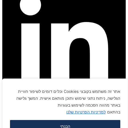
אתר זה משתמש בקובצי Cookies וכלים דומים לשיפור חוויית
הגלישה, ניתוח נתוני שימוש ותוכן מותאם אישית. המשך גלישה
באתר מהווה הסכמה לשימוש בעוגיות
בהתאם
למדיניות הפרטיות שלנו
יצירת קשר
הבנתי
arik@arikbarzilay.co.il