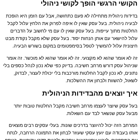
הקושי הרגשי הופך לקושי ניהולי
בדידות ניהולית מתחילה לא פעם כתחושה, אבל עם הזמן היא הופכת
לבעיה ניהולית. בעל עסק שאין לו איפה לפרוק את הלחץ עלול לקבל
החלטות מתוך עייפות. בעל עסק שאין לו עם מי לחשוב על הדברים
עלול להישאר עם אותן הנחות יסוד. בעל עסק שלא מקבל נקודת מבט
חיצונית עלול להמשיך לטפל בסימפטומים במקום בשורש הבעיה.
זה לא אומר שהוא לא מקצועי. זה לא אומר שהוא לא מוכשר. זה אומר
שניהול עסק דורש מרחב חשיבה. בדיוק כפי שלא נכון לנהל כספים בלי
נתונים, לא נכון לקבל החלטות מורכבות בלי יכולת לעצור, לבדוק,
לשאול, להשוות ולבחון את ההשלכות.
איך יוצאים מהבדידות הניהולית
בעל עסק שיוצר לעצמו מרחב חשיבה מקבל החלטות טובות יותר
מבעל עסק שנשאר לבד עם השאלות.
המרחב הזה יכול להיווצר בדרכים שונות. בעלי עסקים רבים מוצאים
אותו בעבודה עם יועץ עסקי שעוזר לבחון את התמונה הרחבה, לנתח