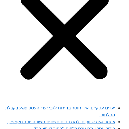
יעדים עסקיים. איך חוסר בהירות לגבי יעדי העסק פוגע בקבלת
החלטות.
אסטרטגיה שיווקית. למה בניית תשתית חשובה יותר מקמפיין.
בידול עסקי. מה גורם ללקוח לבחור דווקא בך?